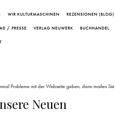
N
WIR KULTURMASCHINEN
REZENSIONEN (BLOG)
D / PRESSE
VERLAG NEUWERK
BUCHHANDEL
T
al Probleme mit der Webseite geben, dann mailen Sie bitte
nsere Neuen