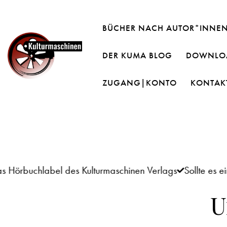
BÜCHER NACH AUTOR*INNE
DER KUMA BLOG
DOWNLOA
ZUGANG|KONTO
KONTAK
uchlabel des Kulturmaschinen Verlags
Sollte es einm
U