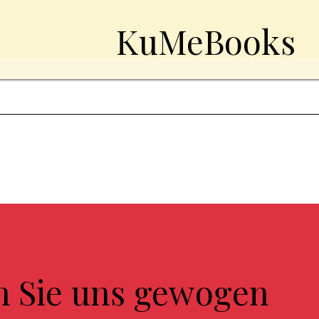
KuMeBooks
n Sie uns gewogen