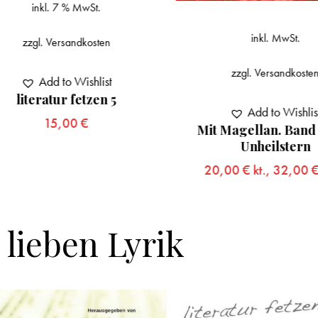
inkl. 7 % MwSt.
inkl. MwSt.
zzgl.
Versandkosten
zzgl.
Versandkoste
Add to Wishlist
literatur fetzen 5
Add to Wishlis
15,00
€
Mit Magellan. Band 
Unheilstern
20,00
€
kt.,
32,00
 lieben Lyrik