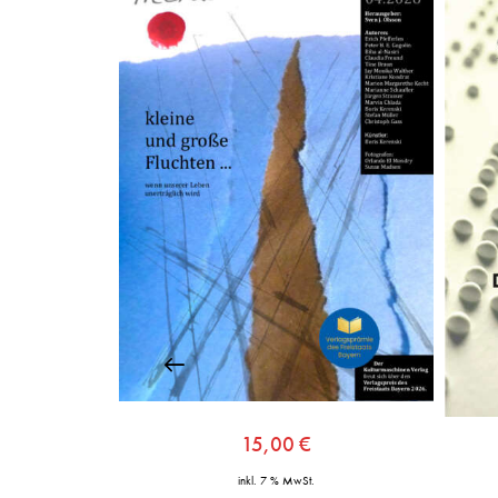
15,00
€
inkl. 7 % MwSt.