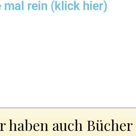
 mal rein (klick hier)
r haben auch Bücher i