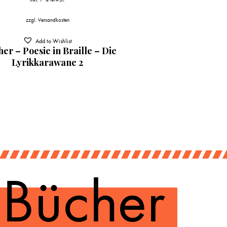
zzgl.
Versandkosten
Add to Wishlist
her – Poesie in Braille – Die
Lyrikkarawane 2
 Bücher