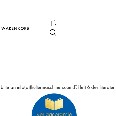
0
WARENKORB
 an info(at)kulturmaschinen.com.
Heft 6 der literatur fetz