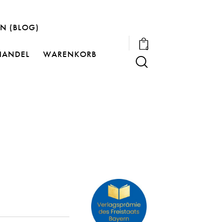
N (BLOG)
0
HANDEL
WARENKORB