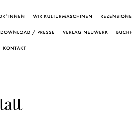
OR*INNEN
WIR KULTURMASCHINEN
REZENSIONE
DOWNLOAD / PRESSE
VERLAG NEUWERK
BUCH
KONTAKT
att