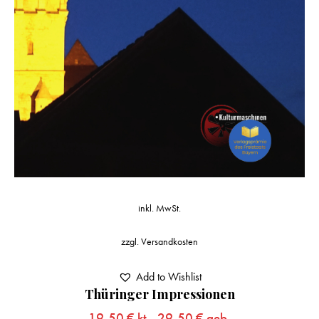
inkl. MwSt.
zzgl.
Versandkosten
Add to Wishlist
Thüringer Impressionen
19,50
€
kt.,
29,50
€
geb.