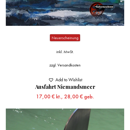
Neuerscheinung
inkl. MwSt.
zzgl.
Versandkosten
Add to Wishlist
Ausfahrt Niemandsmeer
17,00
€
kt.,
28,00
€
geb.