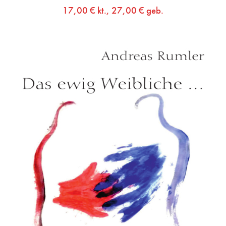
17,00
€
kt.,
27,00
€
geb.