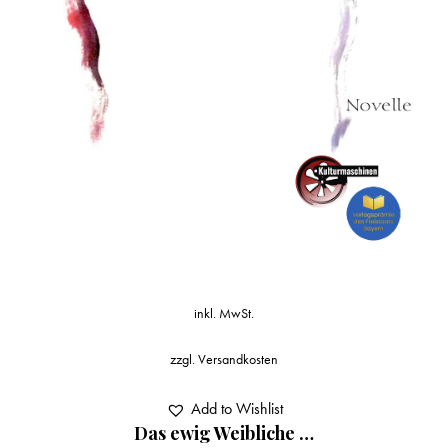
inkl. MwSt.
zzgl.
Versandkosten
Add to Wishlist
Das ewig Weibliche …