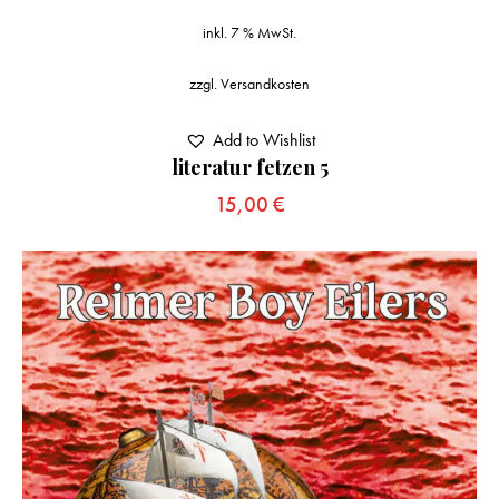
inkl. 7 % MwSt.
zzgl.
Versandkosten
Add to Wishlist
literatur fetzen 5
15,00
€