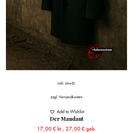
inkl. MwSt.
zzgl.
Versandkosten
Add to Wishlist
Der Mandant
17,00
€
kt.,
27,00
€
geb.