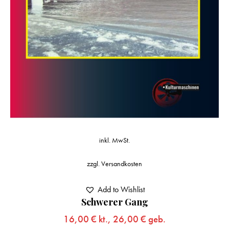
inkl. MwSt.
zzgl.
Versandkosten
Add to Wishlist
Schwerer Gang
16,00
€
kt.,
26,00
€
geb.