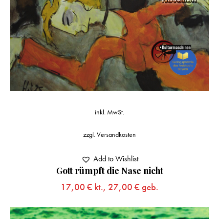
inkl. MwSt.
zzgl.
Versandkosten
Add to Wishlist
Gott rümpft die Nase nicht
17,00
€
kt.,
27,00
€
geb.