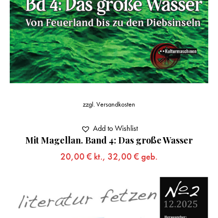
zzgl.
Versandkosten
Add to Wishlist
Mit Magellan. Band 4: Das große Wasser
20,00
€
kt.,
32,00
€
geb.