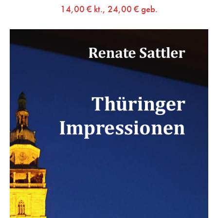
14,00
€
kt.,
24,00
€
geb.