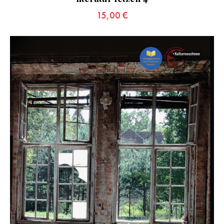
15,00
€