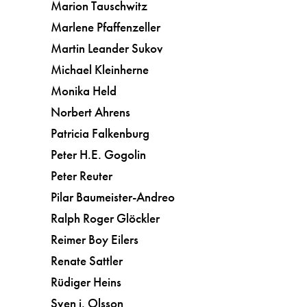
Marion Tauschwitz
Marlene Pfaffenzeller
Martin Leander Sukov
Michael Kleinherne
Monika Held
Norbert Ahrens
Patricia Falkenburg
Peter H.E. Gogolin
Peter Reuter
Pilar Baumeister-Andreo
Ralph Roger Glöckler
Reimer Boy Eilers
Renate Sattler
Rüdiger Heins
Sven j. Olsson