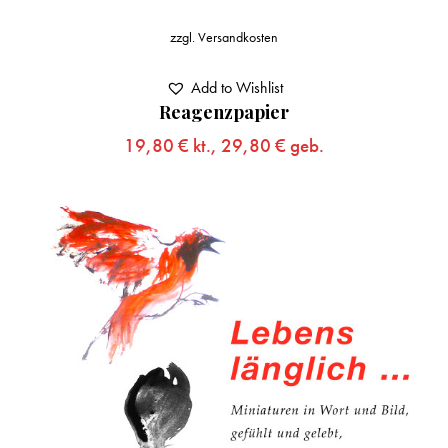
zzgl.
Versandkosten
Add to Wishlist
Reagenzpapier
19,80
€
kt.,
29,80
€
geb.