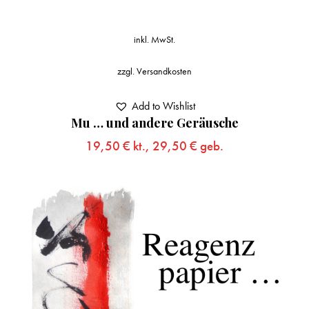
inkl. MwSt.
zzgl.
Versandkosten
Add to Wishlist
Mu … und andere Geräusche
19,50
€
kt.,
29,50
€
geb.