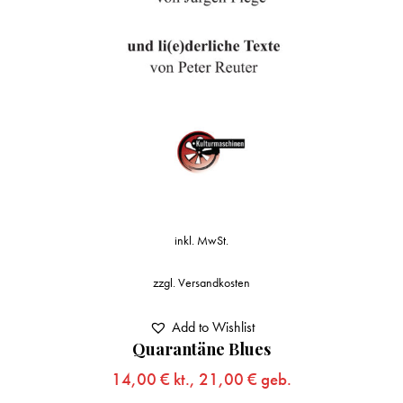
inkl. MwSt.
zzgl.
Versandkosten
Add to Wishlist
Quarantäne Blues
14,00
€
kt.,
21,00
€
geb.