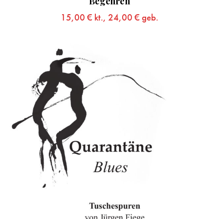
Begehren
15,00
€
kt.,
24,00
€
geb.