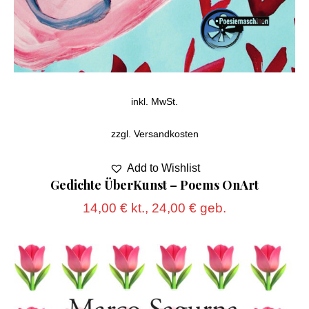
inkl. MwSt.
zzgl.
Versandkosten
Add to Wishlist
Gedichte ÜberKunst – Poems OnArt
14,00
€
kt.,
24,00
€
geb.