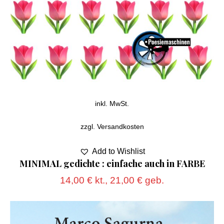
inkl. MwSt.
zzgl.
Versandkosten
Add to Wishlist
MINIMAL gedichte : einfache auch in FARBE
14,00
€
kt.,
21,00
€
geb.