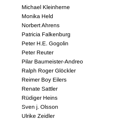
Michael Kleinherne
Monika Held
Norbert Ahrens
Patricia Falkenburg
Peter H.E. Gogolin
Peter Reuter
Pilar Baumeister-Andreo
Ralph Roger Glöckler
Reimer Boy Eilers
Renate Sattler
Rüdiger Heins
Sven j. Olsson
Ulrike Zeidler
Vera Botterbusch