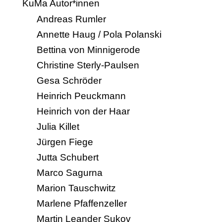
KuMa Autor*innen
Andreas Rumler
Annette Haug / Pola Polanski
Bettina von Minnigerode
Christine Sterly-Paulsen
Gesa Schröder
Heinrich Peuckmann
Heinrich von der Haar
Julia Killet
Jürgen Fiege
Jutta Schubert
Marco Sagurna
Marion Tauschwitz
Marlene Pfaffenzeller
Martin Leander Sukov