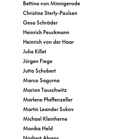
Bettina von Minnigerode
Christine Sterly-Paulsen
Gesa Schröder
Heinrich Peuckmann
Heinrich von der Haar
Julia Killet
Jürgen Fiege
Jutta Schubert
Marco Sagurna
Marion Tauschwitz
Marlene Pfaffenzeller
Martin Leander Sukov
Michael Kleinherne
Monika Held
Norbert Ahrens