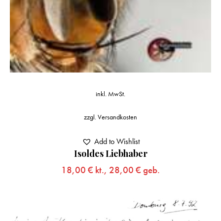
inkl. MwSt.
zzgl.
Versandkosten
Add to Wishlist
Isoldes Liebhaber
18,00
€
kt.,
28,00
€
geb.