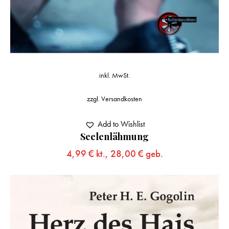
inkl. MwSt.
zzgl.
Versandkosten
Add to Wishlist
Seelenlähmung
4,99
€
kt.,
28,00
€
geb.