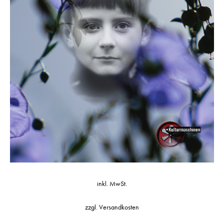
inkl. MwSt.
zzgl.
Versandkosten