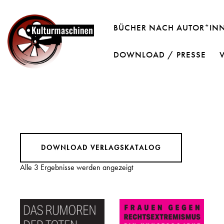
BÜCHER NACH AUTOR*IN
DOWNLOAD / PRESSE
DOWNLOAD VERLAGSKATALOG
Alle 3 Ergebnisse werden angezeigt