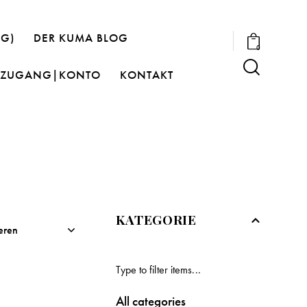
OG)
DER KUMA BLOG
0
ZUGANG|KONTO
KONTAKT
KATEGORIE
All categories