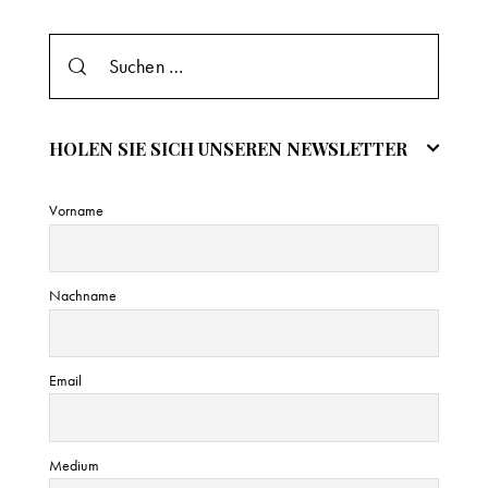
e
i
s
HOLEN SIE SICH UNSEREN NEWSLETTER
Vorname
Nachname
Email
Medium