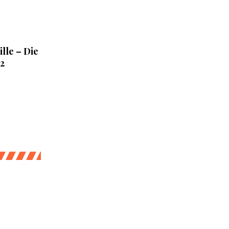
ille – Die
2