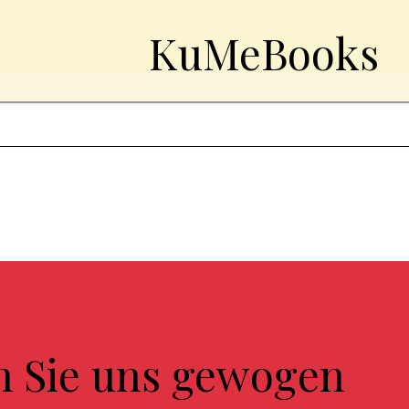
KuMeBooks
n Sie uns gewogen