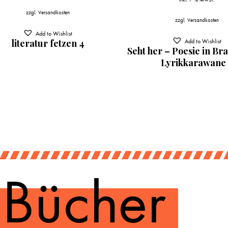
zzgl.
Versandkosten
zzgl.
Versandkosten
Add to Wishlist
Add to Wishlist
literatur fetzen 4
Seht her – Poesie in Bra
Lyrikkarawane 
 Bücher