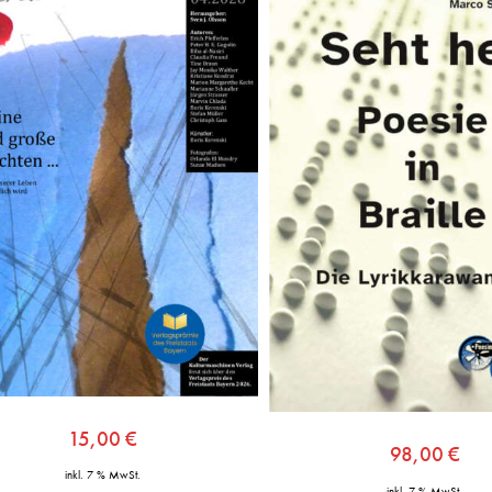
15,00
€
98,00
€
inkl. 7 % MwSt.
inkl. 7 % MwSt.