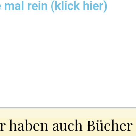
 mal rein (klick hier)
r haben auch Bücher i