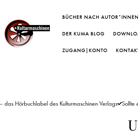
BÜCHER NACH AUTOR*INNE
DER KUMA BLOG
DOWNLOA
ZUGANG|KONTO
KONTAK
örbuchlabel des Kulturmaschinen Verlags
Sollte es 
U