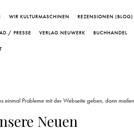
N
WIR KULTURMASCHINEN
REZENSIONEN (BLOG)
D / PRESSE
VERLAG NEUWERK
BUCHHANDEL
T
einmal Probleme mit der Webseite geben, dann mailen Sie b
nsere Neuen