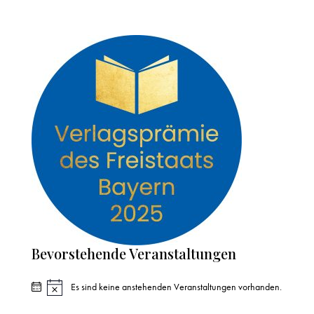
Bevorstehende Veranstaltungen
Es sind keine anstehenden Veranstaltungen vorhanden.
H
i