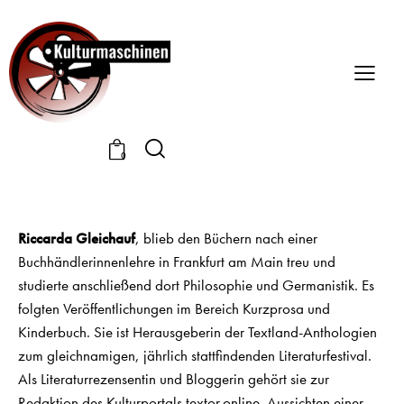
0
Riccarda Gleichauf
, blieb den Büchern nach einer
Buchhändlerinnenlehre in Frankfurt am Main treu und
studierte anschließend dort Philosophie und Germanistik. Es
folgten Veröffentlichungen im Bereich Kurzprosa und
Kinderbuch. Sie ist Herausgeberin der Textland-Anthologien
zum gleichnamigen, jährlich stattfindenden Literaturfestival.
Als Literaturrezensentin und Bloggerin gehört sie zur
Redaktion des Kulturportals textor.online. Aussichten einer