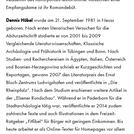
Empfangsdame ist ihr Romandebüt.
Dennis Hübel
wurde am 21. September 1981 in Neuss
geboren. Nach ersten literarischen Versuchen für die
Abiturzeitschrift studierte er von 2001 bis 2009
Vergleichende Literaturwissenschaften, Klassische
Archäologie und Prähistorik in Tübingen und Bonn. Nach
Studien- und Recherchereisen in Ägypten, Italien, Österreich
und Bosnien-Herzegowina schrieb er Kurzgeschichten und
Reportagen, gewann 2007 den Literaturpreis des Ernst
Bloch-Zentrums Ludwigshafen und veröffentlichte in „Die
Rheinpfalz“. Nach dem Studium erschienen weitere Artikel in
der „Elsener Rundschau“. Während er in Paderborn für die
Stadtarchäologie tätig war, veröffentlichte er 2014 zudem
zahlreiche Texte und auch Illustrationen in dem Freizeit-
Ratgeber „Fitfibel“ für Bürger mit geringem Einkommen. Bis
heute arbeitet er als Online-Texter für Homepages vor allem