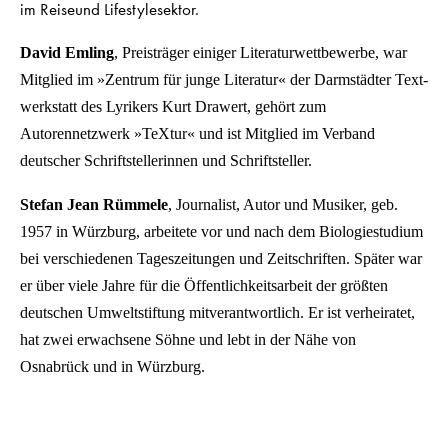
im Reiseund Lifestylesektor.
David Emling
, Preisträger einiger Literaturwettbewerbe, war
Mitglied im »Zentrum für junge Literatur« der Darm­städter Text­­
werkstatt des Lyrikers Kurt Drawert, gehört zum
Autorennetzwerk »TeXtur« und ist Mitglied im Verband
deutscher Schriftstellerinnen und Schriftsteller.
Stefan Jean Rümmele
, Journalist, Autor und Musiker, geb.
1957 in Würzburg, arbeitete vor und nach dem Biologiestudium
bei verschiedenen Tageszeitungen und Zeitschriften. Später war
er über viele Jahre für die Öffentlichkeitsarbeit der größten
deutschen Umweltstiftung mitverantwortlich. Er ist verheiratet,
hat zwei erwachsene Söhne und lebt in der Nähe von
Osnabrück und in Würzburg.