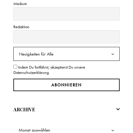
Medium
Redaktion
Indem Du fortfährst, akzeptierst Du unsere
Datenschutzerklärung.
ARCHIVE