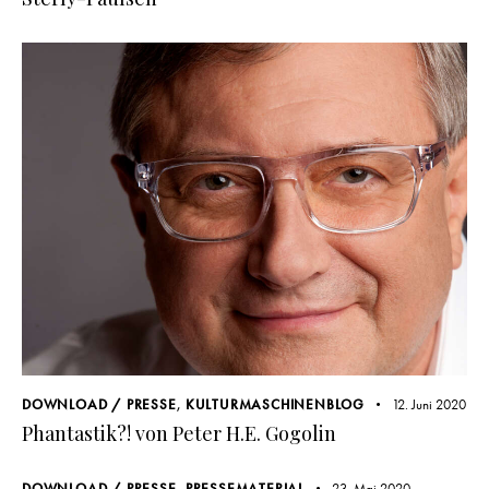
DOWNLOAD / PRESSE
,
KULTURMASCHINENBLOG
12. Juni 2020
Phantastik?! von Peter H.E. Gogolin
DOWNLOAD / PRESSE
,
PRESSEMATERIAL
23. Mai 2020