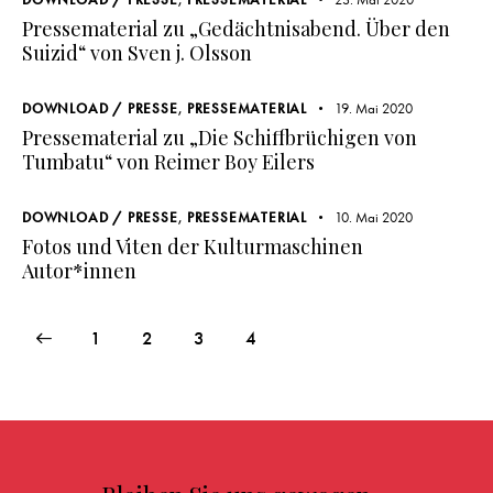
Pressematerial zu „Gedächtnisabend. Über den
Suizid“ von Sven j. Olsson
DOWNLOAD / PRESSE
,
PRESSEMATERIAL
19. Mai 2020
Pressematerial zu „Die Schiffbrüchigen von
Tumbatu“ von Reimer Boy Eilers
DOWNLOAD / PRESSE
,
PRESSEMATERIAL
10. Mai 2020
Fotos und Viten der Kulturmaschinen
Autor*innen
1
2
3
4