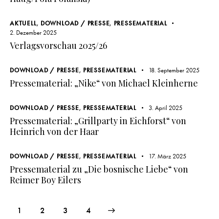
AKTUELL
,
DOWNLOAD / PRESSE
,
PRESSEMATERIAL
2. Dezember 2025
Verlagsvorschau 2025/26
DOWNLOAD / PRESSE
,
PRESSEMATERIAL
18. September 2025
Pressematerial: „Nike“ von Michael Kleinherne
DOWNLOAD / PRESSE
,
PRESSEMATERIAL
3. April 2025
Pressematerial: „Grillparty in Eichforst“ von
Heinrich von der Haar
DOWNLOAD / PRESSE
,
PRESSEMATERIAL
17. März 2025
Pressematerial zu „Die bosnische Liebe“ von
Reimer Boy Eilers
1
2
>
3
4