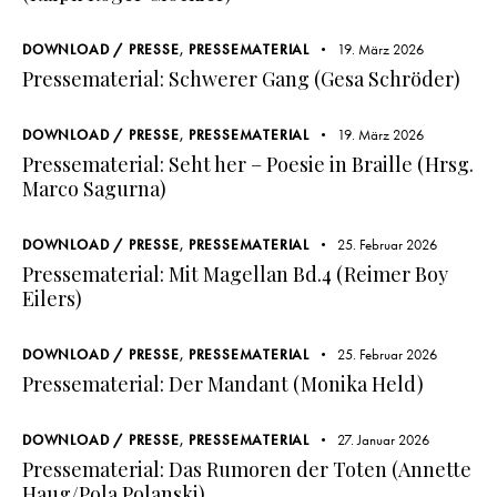
DOWNLOAD / PRESSE
,
PRESSEMATERIAL
19. März 2026
Pressematerial: Schwerer Gang (Gesa Schröder)
DOWNLOAD / PRESSE
,
PRESSEMATERIAL
19. März 2026
Pressematerial: Seht her – Poesie in Braille (Hrsg.
Marco Sagurna)
DOWNLOAD / PRESSE
,
PRESSEMATERIAL
25. Februar 2026
Pressematerial: Mit Magellan Bd.4 (Reimer Boy
Eilers)
DOWNLOAD / PRESSE
,
PRESSEMATERIAL
25. Februar 2026
Pressematerial: Der Mandant (Monika Held)
DOWNLOAD / PRESSE
,
PRESSEMATERIAL
27. Januar 2026
Pressematerial: Das Rumoren der Toten (Annette
Haug/Pola Polanski)