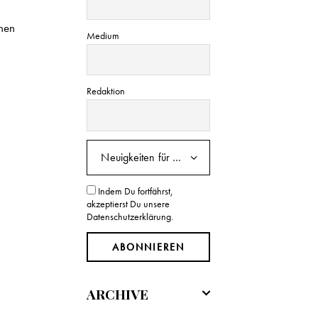
ehen
Medium
Redaktion
Indem Du fortfährst,
akzeptierst Du unsere
Datenschutzerklärung.
ARCHIVE