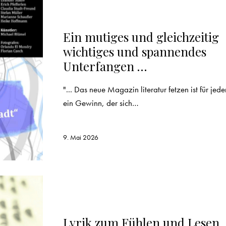
REZENSION
Ein mutiges und gleichzeitig
wichtiges und spannendes
Unterfangen …
"... Das neue Magazin literatur fetzen ist für jede
ein Gewinn, der sich…
9. Mai 2026
REZENSION
Lyrik zum Fühlen und Lesen