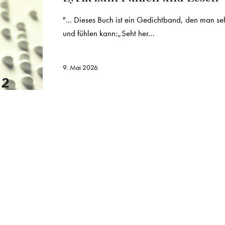
"... Dieses Buch ist ein Gedichtband, den man s
und fühlen kann:„Seht her…
9. Mai 2026