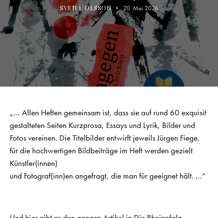
SVEN J. OLSSON
20. Mai 2026
„… Allen Heften gemeinsam ist, dass sie auf rund 60 exquisit
gestalteten Seiten Kurzprosa, Essays und Lyrik, Bilder und
Fotos vereinen. Die Titelbilder entwirft jeweils Jürgen Fiege,
für die hochwertigen Bildbeiträge im Heft werden gezielt
Künstler(innen)
und Fotograf(inn)en angefragt, die man für geeignet hält. …“
Und hier gibt es den ganzen Artikel in
Die Rheinpfalz