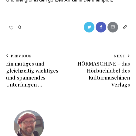
0
PREVIOUS
NEXT
Ein mutiges und
HÖRMASCHINE – das
gleichzeitig wichtiges
Hörbuchlabel des
und spannendes
Kulturmaschinen
Unterfangen …
Verlags