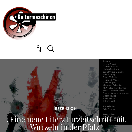
0
REZENSION
„Eine neue Literaturzeitschrift mit
Wurzeln in der Pfalz“