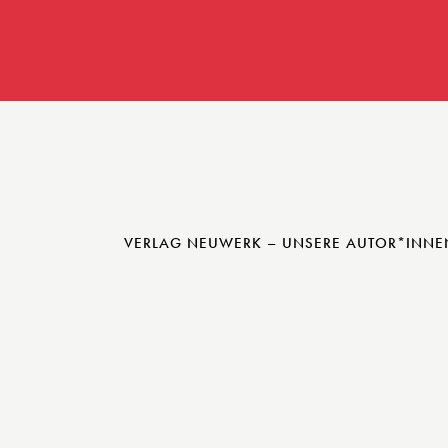
VERLAG NEUWERK – UNSERE AUTOR*INNE