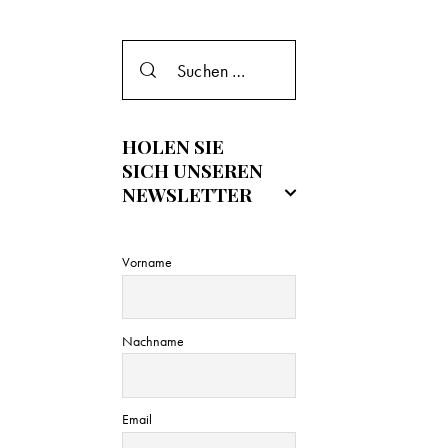
e
i
s
HOLEN SIE
SICH UNSEREN
NEWSLETTER
Vorname
Nachname
Email