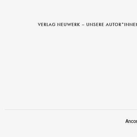
VERLAG NEUWERK – UNSERE AUTOR*INNE
Anco