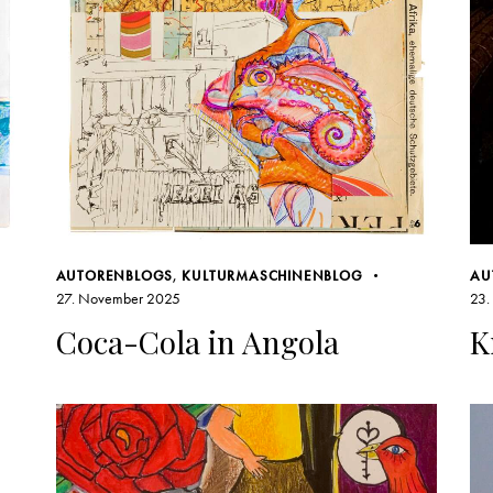
AUTORENBLOGS
,
KULTURMASCHINENBLOG
AU
27. November 2025
23.
Coca-Cola in Angola
K