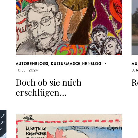
AUTORENBLOGS
,
KULTURMASCHINENBLOG
AU
10. Juli 2024
3. 
Doch ob sie mich
R
erschlügen…