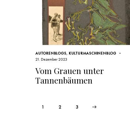
AUTORENBLOGS
,
KULTURMASCHINENBLOG
21. Dezember 2023
Vom Grauen unter
Tannenbäumen
1
2
>
3