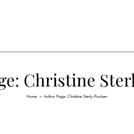
ge: Christine Ster
Home
Author Page: Christine Sterly-Paulsen