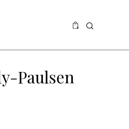
0
ly-Paulsen