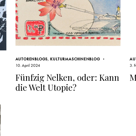
AUTORENBLOGS
,
KULTURMASCHINENBLOG
AU
10. April 2024
3. 
Fünfzig Nelken, oder: Kann
M
die Welt Utopie?