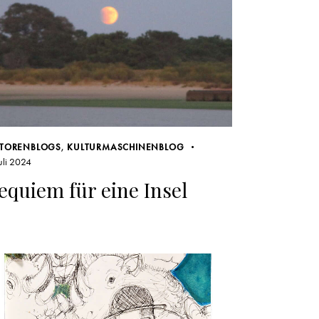
TORENBLOGS
,
KULTURMASCHINENBLOG
Juli 2024
equiem für eine Insel