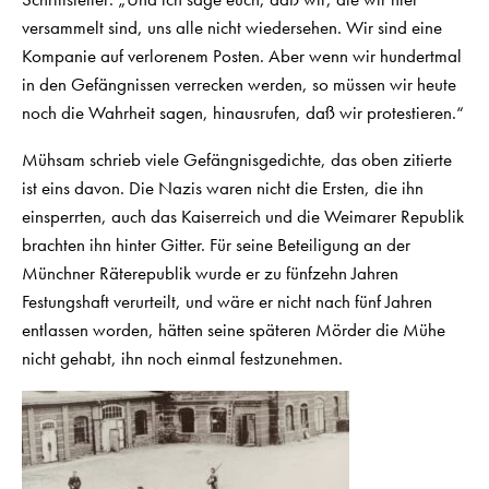
versammelt sind, uns alle nicht wiedersehen. Wir sind eine
Kompanie auf verlorenem Posten. Aber wenn wir hundertmal
in den Gefängnissen verrecken werden, so müssen wir heute
noch die Wahrheit sagen, hinausrufen, daß wir protestieren.“
Mühsam schrieb viele Gefängnisgedichte, das oben zitierte
ist eins davon. Die Nazis waren nicht die Ersten, die ihn
einsperrten, auch das Kaiserreich und die Weimarer Republik
brachten ihn hinter Gitter. Für seine Beteiligung an der
Münchner Räterepublik wurde er zu fünfzehn Jahren
Festungshaft verurteilt, und wäre er nicht nach fünf Jahren
entlassen worden, hätten seine späteren Mörder die Mühe
nicht gehabt, ihn noch einmal festzunehmen.