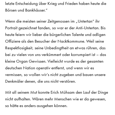
letzte Entscheidung über Krieg und Frieden haben heute die
Börsen und Bankhäuser.“
Wenn die meisten seiner Zeitgenossen im „Untertan“ ihr
Portrait gezeichnet fanden, so war er der Anti-Untertan. Bis
heute feiern wir lieber die bürgerlichen Talente und adligen
Offiziere als den Besucher der Nacktkommune. Weil seine
Respektlosigkeit, seine Unbedingtheit an etwas rühren, das
bei zu vielen von uns verkümmert oder korrumpiert ist – das
kleine Organ Gewissen. Vielleicht wurde es der gesamten
deutschen Nation operativ entfernt, und wenn wir es
vermissen, so wollen wir‘s nicht zugeben und bauen unsere
Denkmäler denen, die uns nicht verstören.
Mit all seinem Mut konnte Erich Mühsam den Lauf der Dinge
nicht aufhalten. Wären mehr Menschen wie er da gewesen,
so hätte es anders ausgehen können.