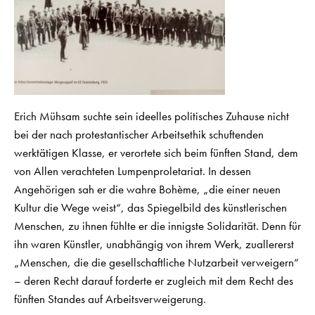
Erich Mühsam suchte sein ideelles politisches Zuhause nicht
bei der nach protestantischer Arbeitsethik schuftenden
werktätigen Klasse, er verortete sich beim fünften Stand, dem
von Allen verachteten Lumpenproletariat. In dessen
Angehörigen sah er die wahre Bohème, „die einer neuen
Kultur die Wege weist“, das Spiegelbild des künstlerischen
Menschen, zu ihnen fühlte er die innigste Solidarität. Denn für
ihn waren Künstler, unabhängig von ihrem Werk, zuallererst
„Menschen, die die gesellschaftliche Nutzarbeit verweigern“
– deren Recht darauf forderte er zugleich mit dem Recht des
fünften Standes auf Arbeitsverweigerung.