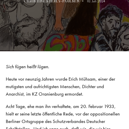
CHRISTINE STERLY-PAULSEN
10. Juli 2024
Sich fügen heißt lügen
.
Heute vor neunzig Jahren wurde Erich Mühsam, einer der
mutigsten und aufrichtigsten Menschen, Dichter und
Anarchist, im KZ Oranienburg ermordet.
Acht Tage, ehe man ihn verhaftete, am 20. Februar 1933,
hielt er seine letzte öffentliche Rede, vor der oppositionellen
Berliner Ortsgruppe des Schutzverbandes Deutscher
Schriftsteller: „Und ich sage euch, daß wir, die wir hier