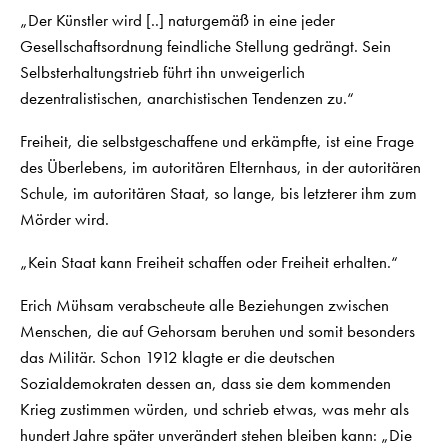
„Der Künstler wird [..] naturgemäß in eine jeder
Gesellschaftsordnung feindliche Stellung gedrängt. Sein
Selbsterhaltungstrieb führt ihn unweigerlich
dezentralistischen, anarchistischen Tendenzen zu.“
Freiheit, die selbstgeschaffene und erkämpfte, ist eine Frage
des Überlebens, im autoritären Elternhaus, in der autoritären
Schule, im autoritären Staat, so lange, bis letzterer ihm zum
Mörder wird.
„Kein Staat kann Freiheit schaffen oder Freiheit erhalten.“
Erich Mühsam verabscheute alle Beziehungen zwischen
Menschen, die auf Gehorsam beruhen und somit besonders
das Militär. Schon 1912 klagte er die deutschen
Sozialdemokraten dessen an, dass sie dem kommenden
Krieg zustimmen würden, und schrieb etwas, was mehr als
hundert Jahre später unverändert stehen bleiben kann: „Die