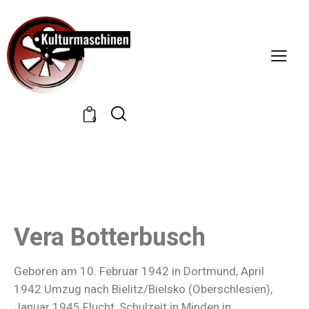
0
Vera Botterbusch
Geboren am 10. Februar 1942 in Dortmund, April
1942 Umzug nach Bielitz/Bielsko (Oberschlesien),
Januar 1945 Flucht, Schulzeit in Minden in