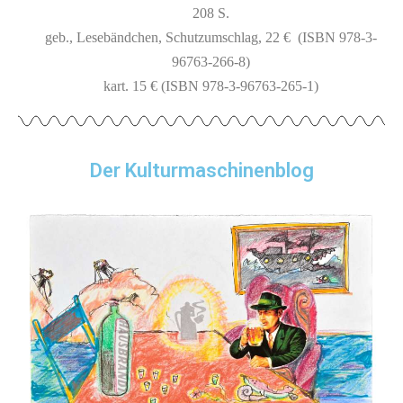
208 S.
geb., Lesebändchen, Schutzumschlag, 22 €
(ISBN 978-3-
96763-266-8)
kart. 15 € (ISBN 978-3-96763-265-1)
Der Kulturmaschinenblog