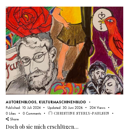
AUTORENBLOGS
,
KULTURMASCHINENBLOG
Published:
10. Juli 2024
Updated:
30. Juni 2026
204
Views
CHRISTINE STERLY-PAULSEN
0
Likes
0
Comments
Share
Doch ob sie mich erschlügen…