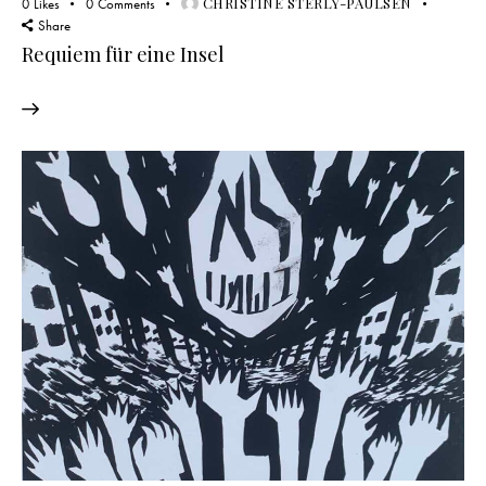
CHRISTINE STERLY-PAULSEN
0
Likes
0
Comments
Share
Requiem für eine Insel