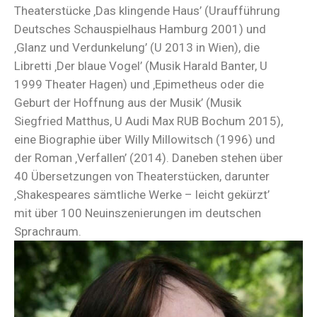
Theaterstücke ‚Das klingende Haus’ (Uraufführung
Deutsches Schauspielhaus Hamburg 2001) und
‚Glanz und Verdunkelung’ (U 2013 in Wien), die
Libretti ‚Der blaue Vogel’ (Musik Harald Banter, U
1999 Theater Hagen) und ‚Epimetheus oder die
Geburt der Hoffnung aus der Musik’ (Musik
Siegfried Matthus, U Audi Max RUB Bochum 2015),
eine Biographie über Willy Millowitsch (1996) und
der Roman ‚Verfallen’ (2014). Daneben stehen über
40 Übersetzungen von Theaterstücken, darunter
‚Shakespeares sämtliche Werke – leicht gekürzt’
mit über 100 Neuinszenierungen im deutschen
Sprachraum.