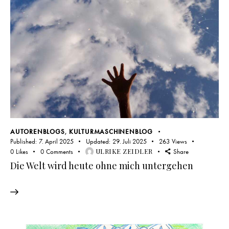
AUTORENBLOGS
,
KULTURMASCHINENBLOG
Published:
7. April 2025
Updated:
29. Juli 2025
263
Views
ULRIKE ZEIDLER
0
Likes
0
Comments
Share
Die Welt wird heute ohne mich untergehen