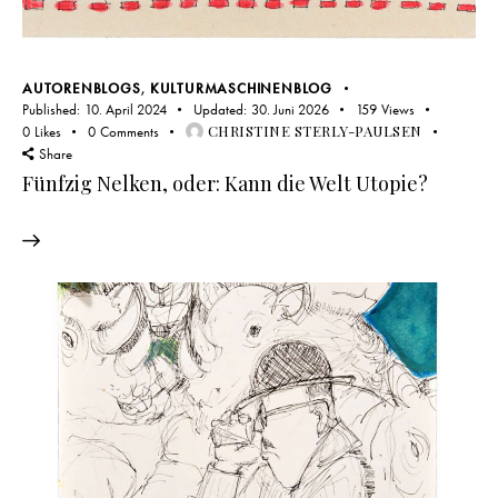
AUTORENBLOGS
,
KULTURMASCHINENBLOG
Published:
10. April 2024
Updated:
30. Juni 2026
159
Views
CHRISTINE STERLY-PAULSEN
0
Likes
0
Comments
Share
Fünfzig Nelken, oder: Kann die Welt Utopie?