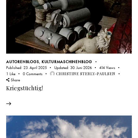
AUTORENBLOGS
,
KULTURMASCHINENBLOG
Published:
23. April 2025
Updated:
30. Juni 2026
414
Views
CHRISTINE STERLY-PAULSEN
1
Like
0
Comments
Share
Kriegstüchtig!