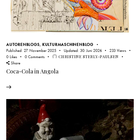
AUTORENBLOGS
,
KULTURMASCHINENBLOG
Published:
27. November 2025
Updated:
30. Juni 2026
233
Views
CHRISTINE STERLY-PAULSEN
0
Likes
0
Comments
Share
Coca-Cola in Angola