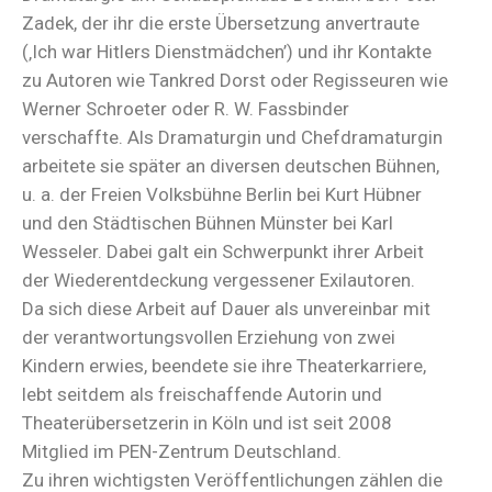
Zadek, der ihr die erste Übersetzung anvertraute
(‚Ich war Hitlers Dienstmädchen’) und ihr Kontakte
zu Autoren wie Tankred Dorst oder Regisseuren wie
Werner Schroeter oder R. W. Fassbinder
verschaffte. Als Dramaturgin und Chefdramaturgin
arbeitete sie später an diversen deutschen Bühnen,
u. a. der Freien Volksbühne Berlin bei Kurt Hübner
und den Städtischen Bühnen Münster bei Karl
Wesseler. Dabei galt ein Schwerpunkt ihrer Arbeit
der Wiederentdeckung vergessener Exilautoren.
Da sich diese Arbeit auf Dauer als unvereinbar mit
der verantwortungsvollen Erziehung von zwei
Kindern erwies, beendete sie ihre Theaterkarriere,
lebt seitdem als freischaffende Autorin und
Theaterübersetzerin in Köln und ist seit 2008
Mitglied im PEN-Zentrum Deutschland.
Zu ihren wichtigsten Veröffentlichungen zählen die