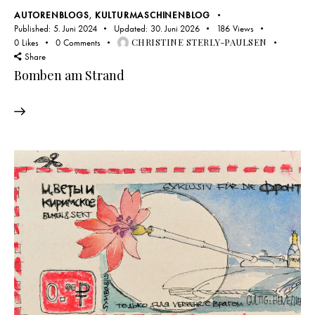
AUTORENBLOGS
,
KULTURMASCHINENBLOG
Published:
5. Juni 2024
Updated:
30. Juni 2026
186
Views
CHRISTINE STERLY-PAULSEN
0
Likes
0
Comments
Share
Bomben am Strand