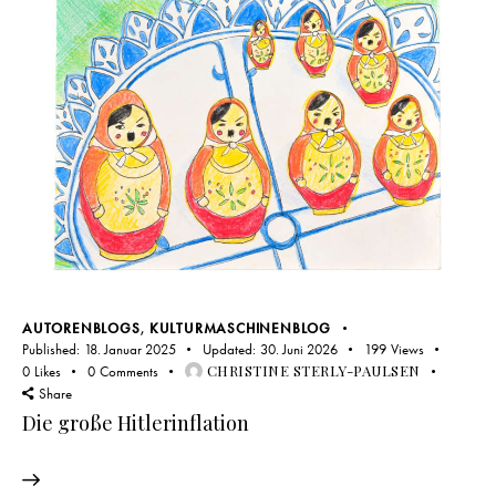
AUTORENBLOGS
,
KULTURMASCHINENBLOG
Published:
18. Januar 2025
Updated:
30. Juni 2026
199
Views
CHRISTINE STERLY-PAULSEN
0
Likes
0
Comments
Share
Die große Hitlerinflation