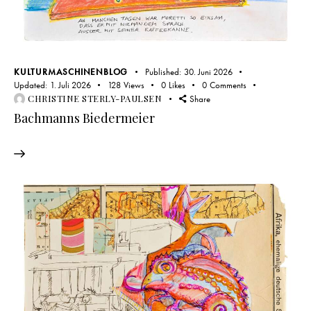
KULTURMASCHINENBLOG
Published:
30. Juni 2026
Updated:
1. Juli 2026
128
Views
0
Likes
0
Comments
CHRISTINE STERLY-PAULSEN
Share
Bachmanns Biedermeier