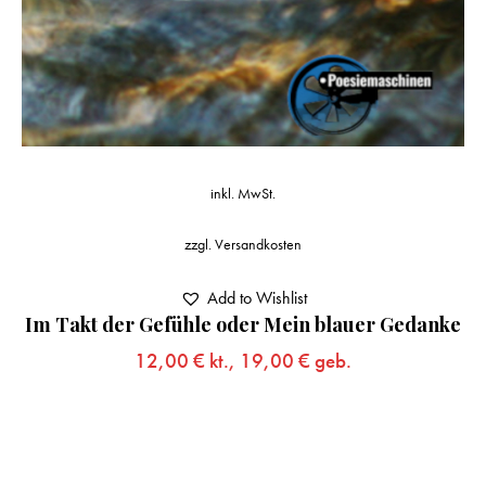
inkl. MwSt.
zzgl.
Versandkosten
Add to Wishlist
Im Takt der Gefühle oder Mein blauer Gedanke
12,00
€
kt.,
19,00
€
geb.