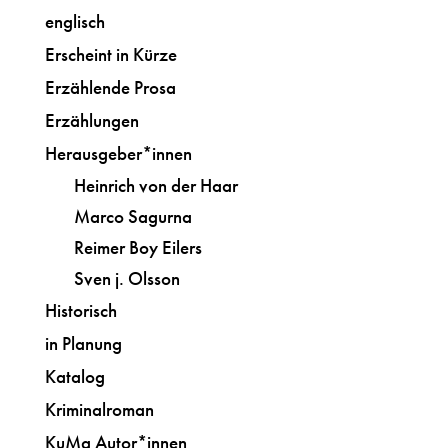
englisch
Erscheint in Kürze
Erzählende Prosa
Erzählungen
Herausgeber*innen
Heinrich von der Haar
Marco Sagurna
Reimer Boy Eilers
Sven j. Olsson
Historisch
in Planung
Katalog
Kriminalroman
KuMa Autor*innen