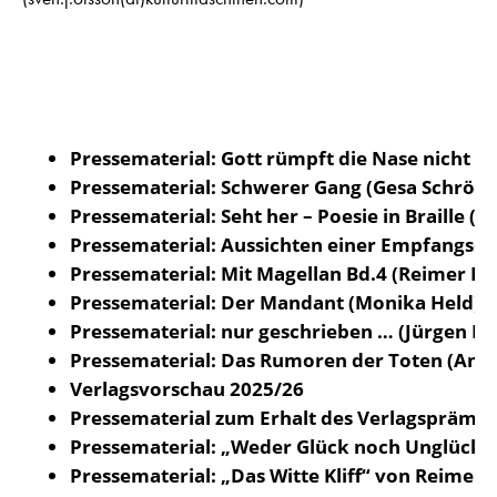
Pressematerial: Gott rümpft die Nase nicht (R
Pressematerial: Schwerer Gang (Gesa Schröde
Pressematerial: Seht her – Poesie in Braille (
Pressematerial: Aussichten einer Empfangsda
Pressematerial: Mit Magellan Bd.4 (Reimer Boy
Pressematerial: Der Mandant (Monika Held)
Pressematerial: nur geschrieben … (Jürgen Fi
Pressematerial: Das Rumoren der Toten (Anne
Verlagsvorschau 2025/26
Pressematerial zum Erhalt des Verlagsprämie 
Pressematerial: „Weder Glück noch Unglück“ 
Pressematerial: „Das Witte Kliff“ von Reimer B