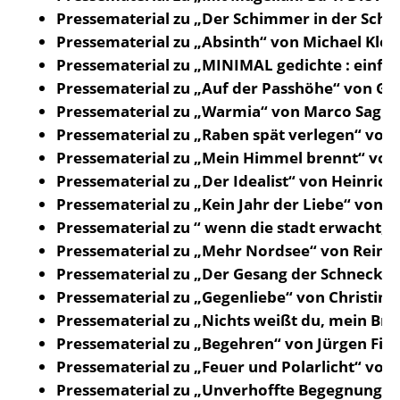
Pressematerial zu „Der Schimmer in der Sch
Pressematerial zu „Absinth“ von Michael Klei
Pressematerial zu „MINIMAL gedichte : einfa
Pressematerial zu „Auf der Passhöhe“ von Ge
Pressematerial zu „Warmia“ von Marco Sagu
Pressematerial zu „Raben spät verlegen“ von
Pressematerial zu „Mein Himmel brennt“ von 
Pressematerial zu „Der Idealist“ von Heinrich
Pressematerial zu „Kein Jahr der Liebe“ von P
Pressematerial zu “ wenn die stadt erwacht, s
Pressematerial zu „Mehr Nordsee“ von Reimer
Pressematerial zu „Der Gesang der Schnecke
Pressematerial zu „Gegenliebe“ von Christine 
Pressematerial zu „Nichts weißt du, mein Brud
Pressematerial zu „Begehren“ von Jürgen Fie
Pressematerial zu „Feuer und Polarlicht“ von 
Pressematerial zu „Unverhoffte Begegnung“ 