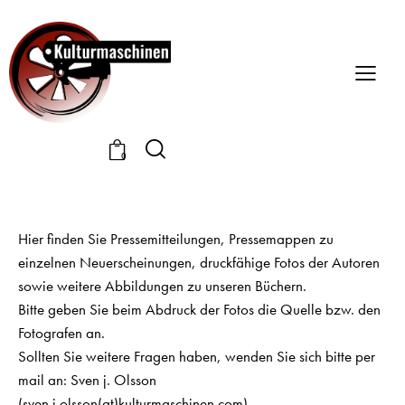
0
Hier finden Sie Pressemitteilungen, Pressemappen zu
einzelnen Neuerscheinungen, druckfähige Fotos der Autoren
sowie weitere Abbildungen zu unseren Büchern.
Bitte geben Sie beim Abdruck der Fotos die Quelle bzw. den
Fotografen an.
Sollten Sie weitere Fragen haben, wenden Sie sich bitte per
mail an: Sven j. Olsson
(sven.j.olsson(at)kulturmaschinen.com)