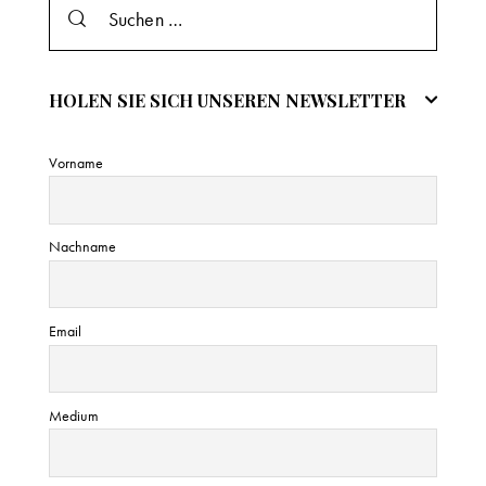
s
HOLEN SIE SICH UNSEREN NEWSLETTER
Vorname
Nachname
Email
Medium