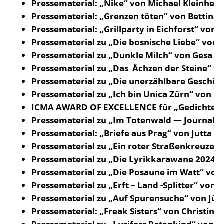
Pressematerial: „Nike“ von Michael Kleinher
Pressematerial: „Grenzen töten“ von Bettina
Pressematerial: „Grillparty in Eichforst“ von 
Pressematerial zu „Die bosnische Liebe“ von 
Pressematerial zu „Dunkle Milch“ von Gesa S
Pressematerial zu „Das  Ächzen der Steine“ v
Pressematerial zu „Die unerzählbare Geschich
Pressematerial zu „Ich bin Unica Zürn“ von Po
ICMA AWARD OF EXCELLENCE für „Gedichte Üb
Pressematerial zu „Im Totenwald — Journal 20
Pressematerial: „Briefe aus Prag“ von Jutta S
Pressematerial zu „Ein roter Straßenkreuzer“
Pressematerial zu „Die Lyrikkarawane 2024“ (
Pressematerial zu „Die Posaune im Watt“ von
Pressematerial zu „Erft – Land -Splitter“ von
Pressematerial zu „Auf Spurensuche“ von Jür
Pressematerial: „Freak Sisters“ von Christine 