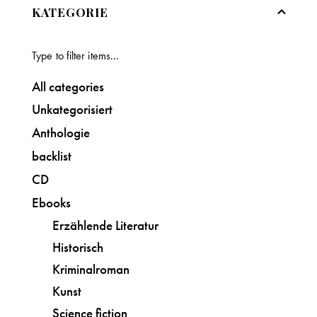
KATEGORIE
All categories
Unkategorisiert
Anthologie
backlist
CD
Ebooks
Erzählende Literatur
Historisch
Kriminalroman
Kunst
Science fiction