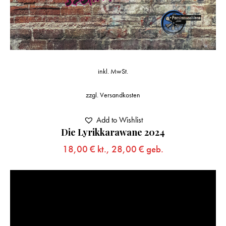
inkl. MwSt.
zzgl.
Versandkosten
Add to Wishlist
Die Lyrikkarawane 2024
18,00
€
kt.,
28,00
€
geb.