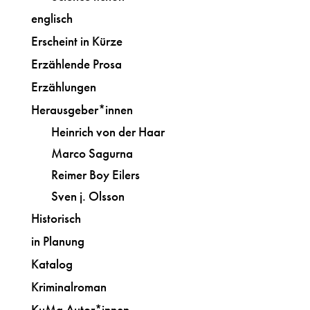
englisch
Erscheint in Kürze
Erzählende Prosa
Erzählungen
Herausgeber*innen
Heinrich von der Haar
Marco Sagurna
Reimer Boy Eilers
Sven j. Olsson
Historisch
in Planung
Katalog
Kriminalroman
KuMa Autor*innen