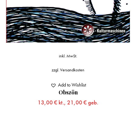
inkl. MwSt.
zzgl.
Versandkosten
Add to Wishlist
Obszön
13,00
€
kt.,
21,00
€
geb.