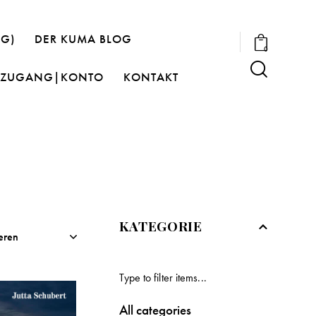
OG)
DER KUMA BLOG
0
ZUGANG|KONTO
KONTAKT
KATEGORIE
All categories