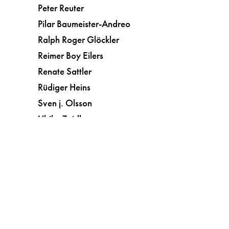
Peter Reuter
Pilar Baumeister-Andreo
Ralph Roger Glöckler
Reimer Boy Eilers
Renate Sattler
Rüdiger Heins
Sven j. Olsson
Ulrike Zeidler
Vera Botterbusch
Kunst
Kurzgeschichten
Liebe
Literatur
Literatur in der Diskussion