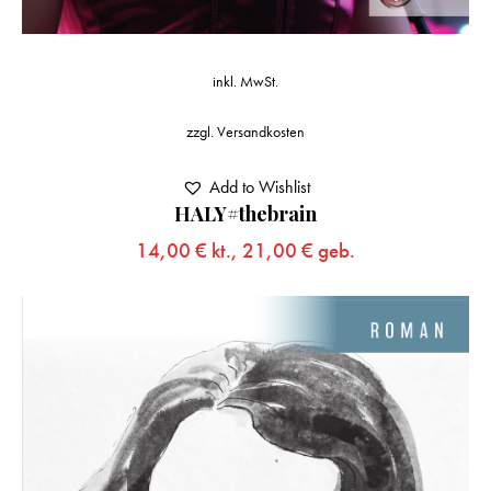
inkl. MwSt.
zzgl.
Versandkosten
Add to Wishlist
HALY#thebrain
14,00
€
kt.,
21,00
€
geb.