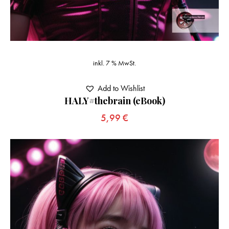
inkl. 7 % MwSt.
Add to Wishlist
HALY#thebrain (eBook)
5,99
€