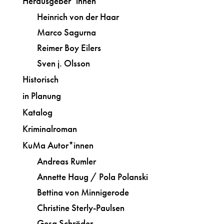
Herausgeber*innen
Heinrich von der Haar
Marco Sagurna
Reimer Boy Eilers
Sven j. Olsson
Historisch
in Planung
Katalog
Kriminalroman
KuMa Autor*innen
Andreas Rumler
Annette Haug / Pola Polanski
Bettina von Minnigerode
Christine Sterly-Paulsen
Gesa Schröder