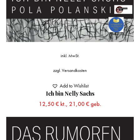
inkl. MwSt.
zzgl.
Versandkosten
Add to Wishlist
Ich bin Nelly Sachs
12,50
€
kt.,
21,00
€
geb.