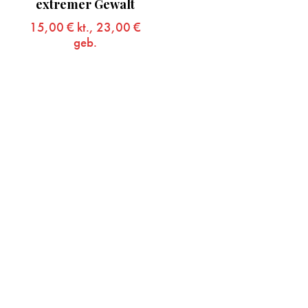
extremer Gewalt
15,00
€
kt.,
23,00
€
geb.