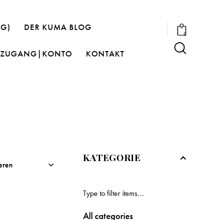
OG)
DER KUMA BLOG
0
ZUGANG|KONTO
KONTAKT
KATEGORIE
All categories