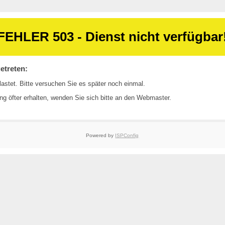
FEHLER 503 - Dienst nicht verfügbar
etreten:
astet. Bitte versuchen Sie es später noch einmal.
ng öfter erhalten, wenden Sie sich bitte an den
Webmaster
.
Powered by
ISPConfig