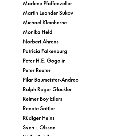
Marlene Pfaffenzeller
Martin Leander Sukov
Michael Kleinherne
Monika Held
Norbert Ahrens
Patricia Falkenburg
Peter H.E. Gogolin
Peter Reuter
Pilar Baumeister-Andreo
Ralph Roger Glöckler
Reimer Boy Eilers
Renate Sattler
Rüdiger Heins
Sven j. Olsson
Ulrike Zeidler