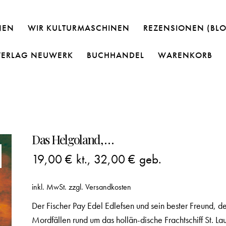
NEN
WIR KULTURMASCHINEN
REZENSIONEN (BL
VERLAG NEUWERK
BUCHHANDEL
WARENKORB
Das Helgoland, …
19,00
€
kt.,
32,00
€
geb.
inkl. MwSt.
zzgl.
Versandkosten
Der Fischer Pay Edel Edlefsen und sein bester Freund, 
Mordfällen rund um das hollän-dische Frachtschiff St. La