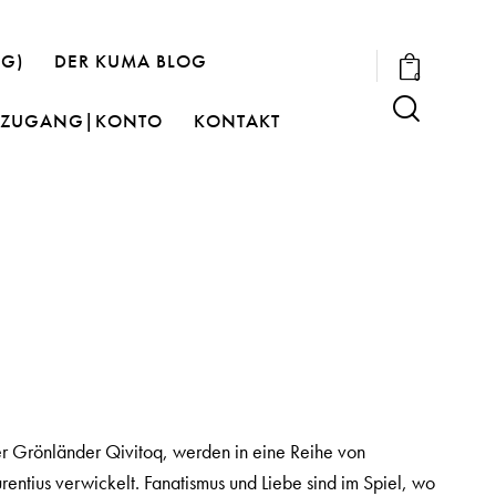
OG)
DER KUMA BLOG
0
ZUGANG|KONTO
KONTAKT
der Grönländer Qivitoq, werden in eine Reihe von
urentius verwickelt. Fanatismus und Liebe sind im Spiel, wo