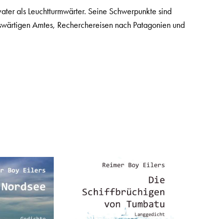
ater als Leuchtturmwärter. Seine Schwerpunkte sind
 Auswärtigen Amtes, Recherchereisen nach Patagonien und