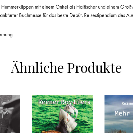
en Hummerklippen mit einem Onkel als Haifischer und einem Großv
r Frankfurter Buchmesse für das beste Debüt. Reisestipendium des
eibung.
Ähnliche Produkte