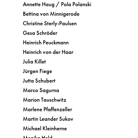
Annette Haug / Pola Polanski
Bettina von Minnigerode
Christine Sterly-Paulsen
Gesa Schröder
Heinrich Peuckmann
Heinrich von der Haar
Julia Killet
Jürgen Fiege
Jutta Schubert
Marco Sagurna
Marion Tauschwitz
Marlene Pfaffenzeller
Martin Leander Sukov
Michael Kleinherne
Monika Held