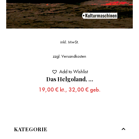
inkl. MwSt.
zzgl.
Versandkosten
Add to Wishlist
Das Helgoland, …
19,00
€
kt.,
32,00
€
geb.
KATEGORIE