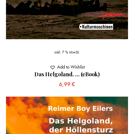
inkl. 7 % MwSt.
Add to Wishlist
Das Helgoland, … (eBook)
6,99
€