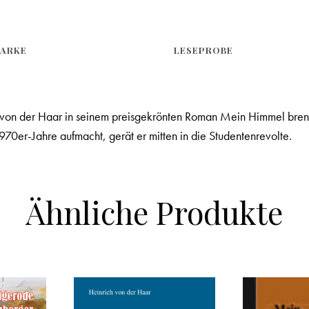
ARKE
LESEPROBE
on der Haar in seinem preisgekrönten Roman Mein Himmel brennt 
1970er-Jahre aufmacht, gerät er mitten in die Studentenrevolte.
Ähnliche Produkte