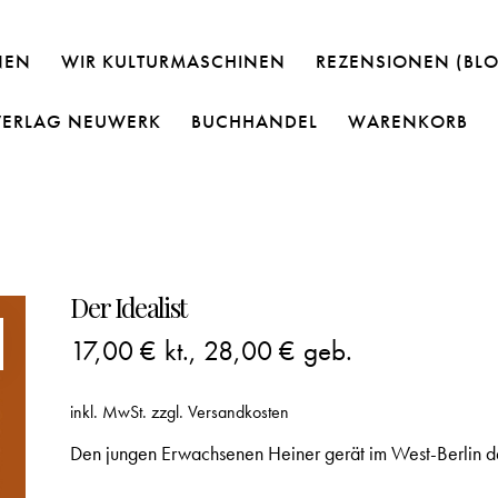
NEN
WIR KULTURMASCHINEN
REZENSIONEN (BL
VERLAG NEUWERK
BUCHHANDEL
WARENKORB
Der Idealist
17,00
€
kt.,
28,00
€
geb.
inkl. MwSt.
zzgl.
Versandkosten
Den jungen Erwachsenen Heiner gerät im West-Berlin der