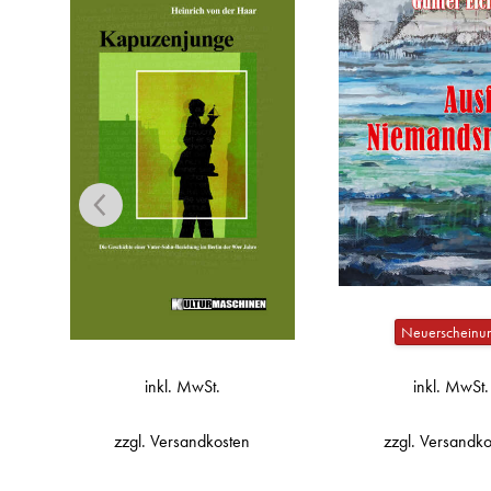
inkl. MwSt
Neuerscheinung
zzgl.
Versandk
inkl. MwSt.
zzgl.
Versandkosten
Add to Wis
Kinderarbe