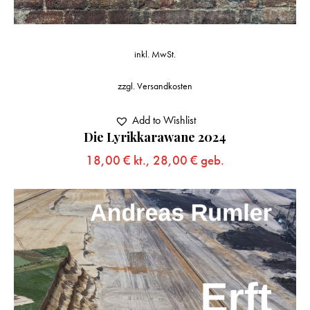
inkl. MwSt.
zzgl.
Versandkosten
Add to Wishlist
Die Lyrikkarawane 2024
18,00
€
kt.,
28,00
€
geb.