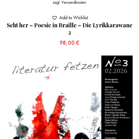
zzgl.
Versandkosten
Add to Wishlist
Seht her – Poesie in Braille – Die Lyrikkarawane
2
98,00
€