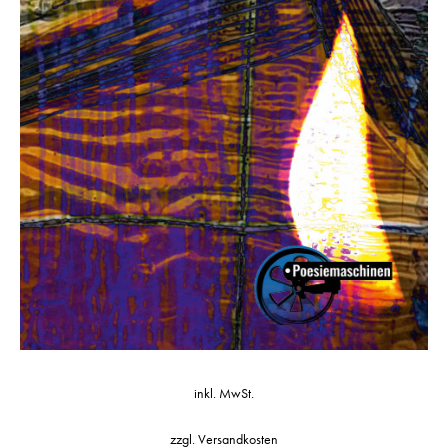
inkl. MwSt.
zzgl.
Versandkosten