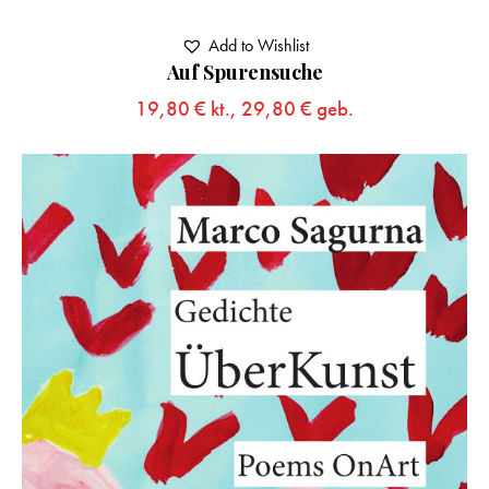
Add to Wishlist
Auf Spurensuche
19,80
€
kt.,
29,80
€
geb.