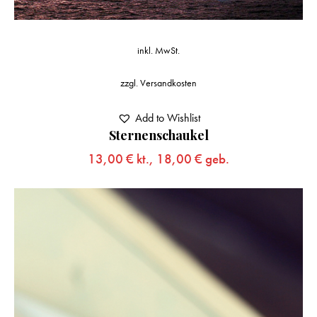
inkl. MwSt.
zzgl.
Versandkosten
Add to Wishlist
Sternenschaukel
13,00
€
kt.,
18,00
€
geb.