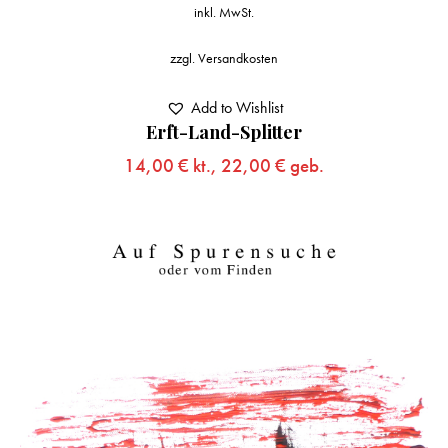
inkl. MwSt.
zzgl.
Versandkosten
Add to Wishlist
Erft-Land-Splitter
14,00
€
kt.,
22,00
€
geb.