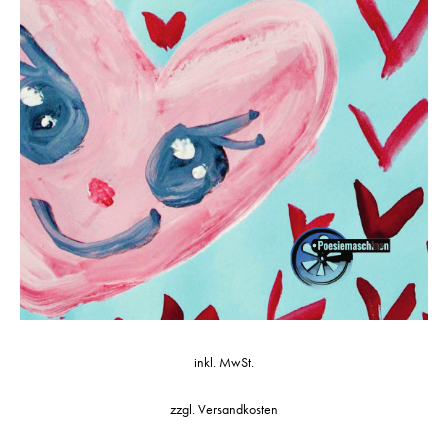
inkl. MwSt.
zzgl.
Versandkosten