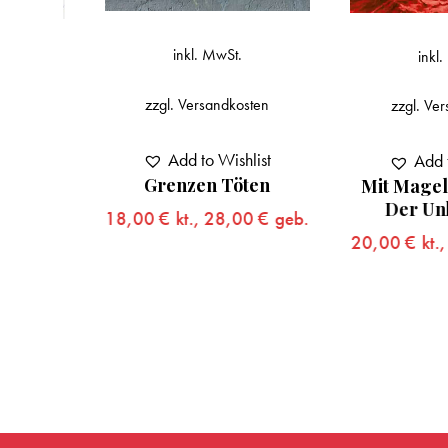
inkl. MwSt.
inkl. MwSt.
zzgl.
Versandkosten
zzgl.
Versandko
Add to Wishlist
Add to Wis
Grenzen Töten
Mit Magellan. 
n
Der Unheils
18,00
€
kt.,
28,00
€
geb.
eb.
20,00
€
kt.,
32,