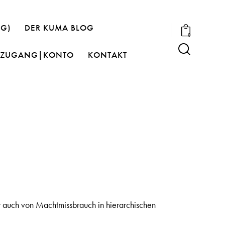
OG)
DER KUMA BLOG
0
ZUGANG|KONTO
KONTAKT
 auch von Machtmissbrauch in hierarchischen