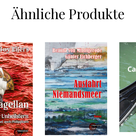
Ähnliche Produkte