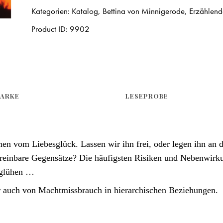
Kategorien:
Katalog
,
Bettina von Minnigerode
,
Erzählend
Product ID:
9902
ARKE
LESEPROBE
en vom Liebesglück. Lassen wir ihn frei, oder legen ihn an 
vereinbare Gegensätze? Die häufigsten Risiken und Nebenwir
rglühen …
 auch von Machtmissbrauch in hierarchischen Beziehungen.