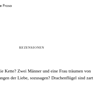
e Prosa
REZENSIONEN
die Kette?
Zwei Männer und eine Frau träumen von
kungen der Liebe, sozusagen?
Drachenflügel sind zart