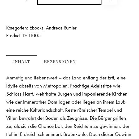
Kategorien:
Ebooks
,
Andreas Rumler
Product ID:
11005
INHALT
REZENSIONEN
Anmutig und liebenswert – das Land entlang der Erft, eine
Idylle abseits von Metropolen. Prächtige Adelssitze wie
Schloss Harff, wehrhafte Burgen und imponierende Kirchen
wie der Immerather Dom lagen oder liegen an ihrem Lauf:
eine reiche Kulturlandschaft. Reste römischer Tempel und
Villen bewahrt der Boden als Zeugnisse. Die Bürger griffen
zu, als sich die Chance bot, den Reichtum zu gewinnen, der
tief im Erdreich schlummert: Braunkohle. Doch dieser Gewinn