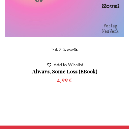
inkl. 7 % MwSt.
Add to Wishlist
Always, Some Loss (eBook)
4,99
€