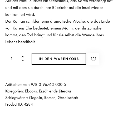
Auf der Familie lastet ein Geheimnis, das Karen verdrängt hat
und mit dem sie durch ihre Rückkehr auf die Insel wieder
konfrontiert wird.
Der Roman schildert eine dramatische Woche, die das Ende
von Karens Ehe bedeutet, einem Mann, der ihr zu nahe
kommt, den Tod bringt und für sie selbst die Wende ihres
Lebens bereithält.
IN DEN WARENKORB
Artikelnummer:
978-3-96763-030-5
Kategorien:
Ebooks
,
Erzählende Literatur
Schlagwörter:
Gogolin
,
Roman
,
Gesellschaft
Product ID:
4284