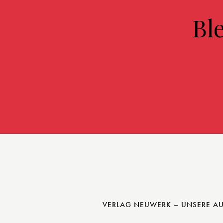
Bl
VERLAG NEUWERK – UNSERE A