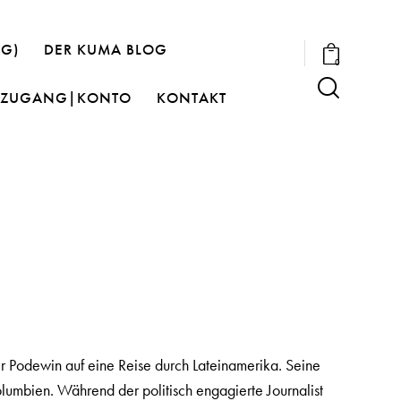
OG)
DER KUMA BLOG
0
ZUGANG|KONTO
KONTAKT
ver Podewin auf eine Reise durch Lateinamerika. Seine
lumbien. Während der politisch engagierte Journalist