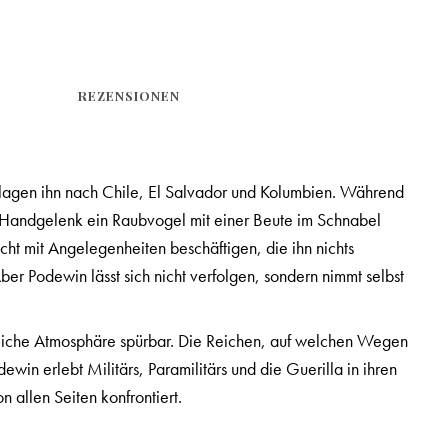
REZENSIONEN
chlagen ihn nach Chile, El Salvador und Kolumbien. Während
s Handgelenk ein Raubvogel mit einer Beute im Schnabel
ht mit Angelegenheiten beschäftigen, die ihn nichts
ber Podewin lässt sich nicht verfolgen, sondern nimmt selbst
rohliche Atmosphäre spürbar. Die Reichen, auf welchen Wegen
win erlebt Militärs, Paramilitärs und die Guerilla in ihren
 allen Seiten konfrontiert.