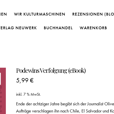
NEN
WIR KULTURMASCHINEN
REZENSIONEN (BL
VERLAG NEUWERK
BUCHHANDEL
WARENKORB
Podewins Verfolgung (eBook)
5,99
€
inkl. 7 % MwSt.
Ende der achtziger Jahre begibt sich der Journalist Oli
Aufträge verschlagen ihn nach Chile, El Salvador und Ko