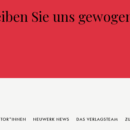
eiben Sie uns gewoge
UTOR*INNEN
NEUWERK NEWS
DAS VERLAGSTEAM
Z