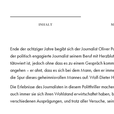
INHALT
M
Ende der achtziger Jahre begibt sich der Journalist Oliver
der politisch engagierte Journalist seinem Beruf mit Herz
tätowiert ist, jedoch ohne dass es zu einem Gespräch komme
angehen – er ahnt, dass es sich bei dem Mann, den er immer 
die Spur dieses geheimnisvollen Mannes auf: Wolf-Dieter H
Die Erlebnisse des Journalisten in diesem Politthriller ma
auch immer sie sich ihren Wohlstand erwirtschaftet haben, be
verschiedenen Ausprägungen, und trotz aller Versuche, seine