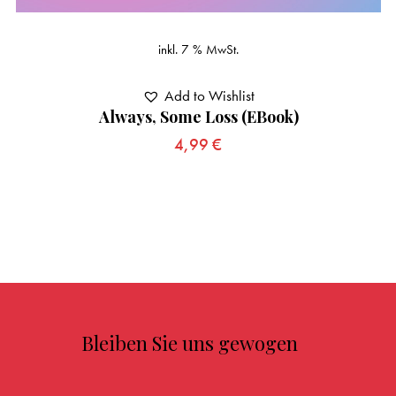
inkl. 7 % MwSt.
Add to Wishlist
Always, Some Loss (eBook)
4,99
€
Bleiben Sie uns gewogen