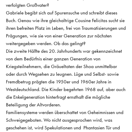
verfolgten Großvater?
Gabriele begibt sich auf Spurensuche und schreibt dieses
Buch. Genau wie ihre gleichaltrige Cousine Felicitas sucht sie
ihren befreiten Platz im Leben, frei von Traumatisierungen und
Prägungen, wie sie von einer Generation zur nächsten
weitergegeben werden. Ob das gelingt?
Die zweite Hälfte des 20. Jahrhunderts war gekennzeichnet
von dem Bedürfnis einer ganzen Generation von
Kriegsteilnehmern, die Gräueltaten der Shoa unmittelbar
oder durch Wegsehen zu leugnen. Lüge und Selbst- sowie
Fremdbetrug prägten die 1950er und 1960er Jahre in
Westdeutschland. Die Kinder begehrten 1968 auf, aber auch
die Enkelgeneration hinterfragt ernsthaft die mögliche
Beteiligung der Altvorderen.
Familiensysteme werden überschattet von Geheimnissen und
Schweigegeboten. Wo nicht ausgesprochen wird, was
geschehen ist, wird Spekulationen und Phantasien Tür und