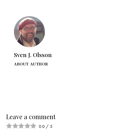
Sven J. Olsson
ABOUT AUTHOR
Leave a comment
0.0
/
5