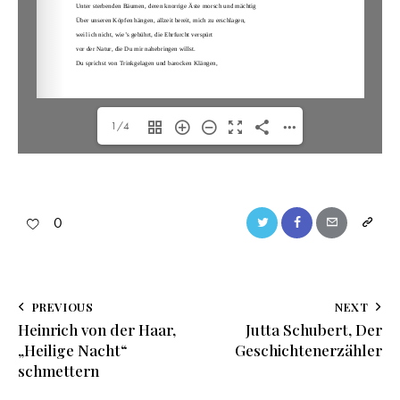
1/4
0
PREVIOUS
NEXT
Heinrich von der Haar,
Jutta Schubert, Der
„Heilige Nacht“
Geschichtenerzähler
schmettern