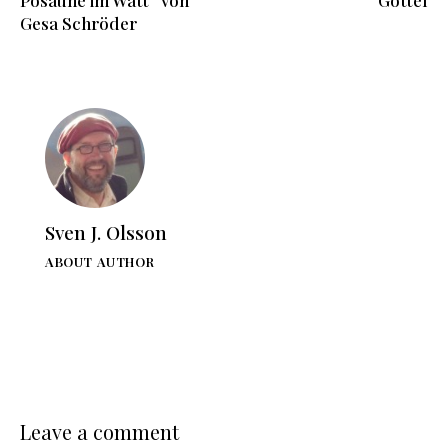
Posaune im Watt“ von
Göttel
Gesa Schröder
Sven J. Olsson
ABOUT AUTHOR
Leave a comment