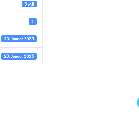
3 MB
1
20. Januar 2025
20. Januar 2025