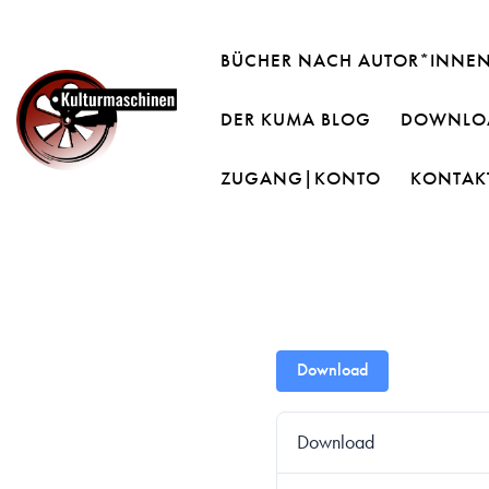
BÜCHER NACH AUTOR*INNE
DER KUMA BLOG
DOWNLOA
ZUGANG|KONTO
KONTAK
Download
Download