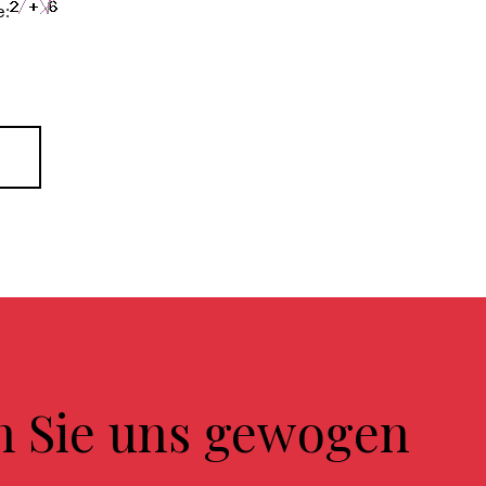
e:
n Sie uns gewogen