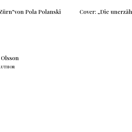
 Zürn“von Pola Polanski
Cover: „Die unerzäh
. Olsson
AUTHOR