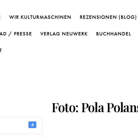
N
WIR KULTURMASCHINEN
REZENSIONEN (BLOG)
D / PRESSE
VERLAG NEUWERK
BUCHHANDEL
T
Foto: Pola Polan
4