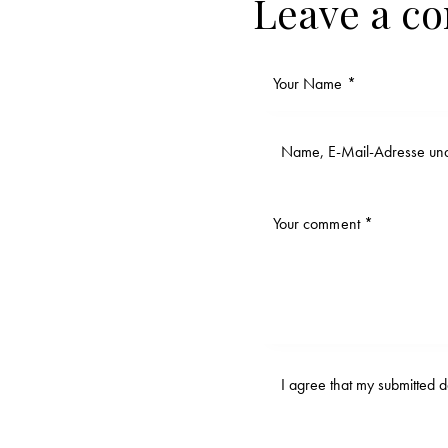
Leave a c
Name, E-Mail-Adresse und
I agree that my submitted 