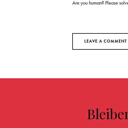
Are you human? Please solv
Bleibe