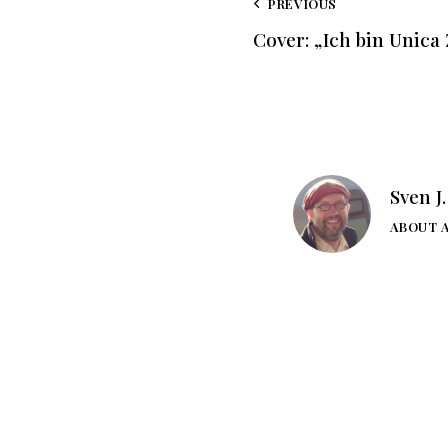
PREVIOUS
Cover: „Ich bin Unica
Sven J
ABOUT 