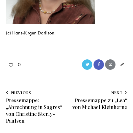
(c) Hans-Jürgen Darlison.
0
PREVIOUS
NEXT
Pressemappe:
Pressemappe zu „Lea“
„Abrechnung in Sagres“
von Michael Kleinherne
von Christine Sterly-
Paulsen