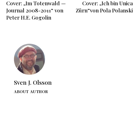
Cover: „Im Totenwald —
Cover: „Ich bin Unica
Journal 2008-2011“ von
Zürn“von Pola Polanski
Peter H.E. Gogolin
Sven J. Olsson
ABOUT AUTHOR