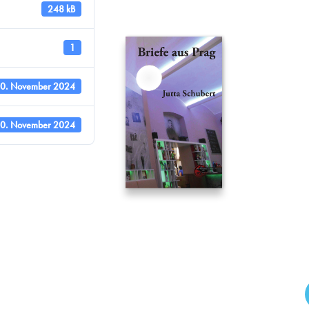
248 kB
1
0. November 2024
0. November 2024