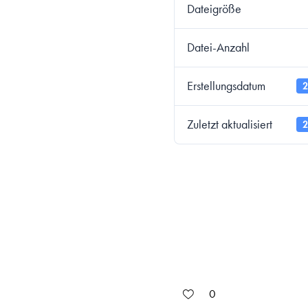
Dateigröße
Datei-Anzahl
Erstellungsdatum
2
Zuletzt aktualisiert
2
0