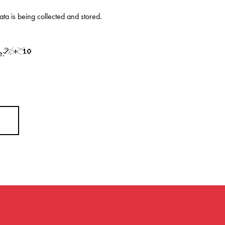
data is being
collected and stored
.
e: