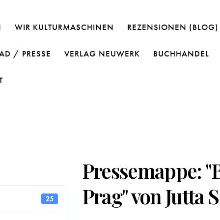
N
WIR KULTURMASCHINEN
REZENSIONEN (BLOG)
D / PRESSE
VERLAG NEUWERK
BUCHHANDEL
T
Pressemappe: "B
Prag" von Jutta 
25