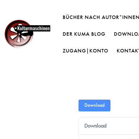
BÜCHER NACH AUTOR*INNE
DER KUMA BLOG
DOWNLOA
ZUGANG|KONTO
KONTAK
Download
Download