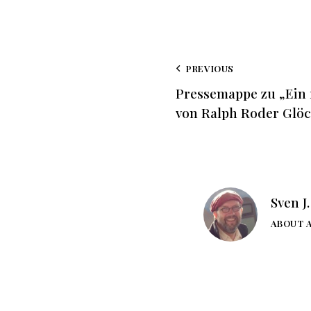
PREVIOUS
Pressemappe zu „Ein 
von Ralph Roder Glöc
Sven J
ABOUT 