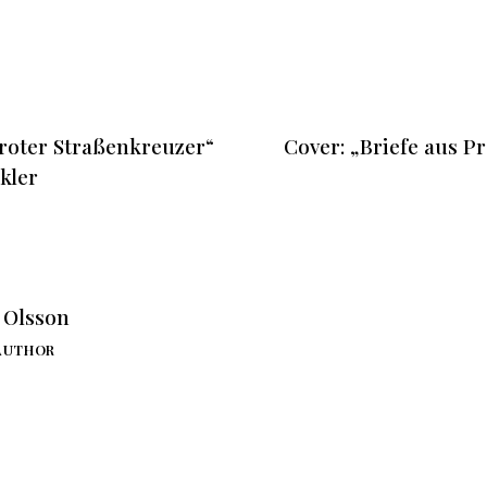
roter Straßenkreuzer“
Cover: „Briefe aus Pr
kler
. Olsson
AUTHOR