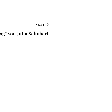
NEXT
ag“ von Jutta Schubert