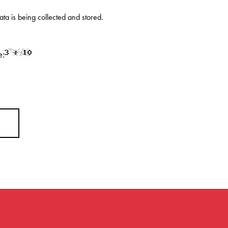
data is being
collected and stored
.
e: