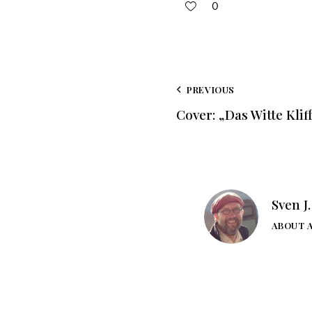
0
PREVIOUS
Cover: „Das Witte Klif
Sven J
ABOUT 