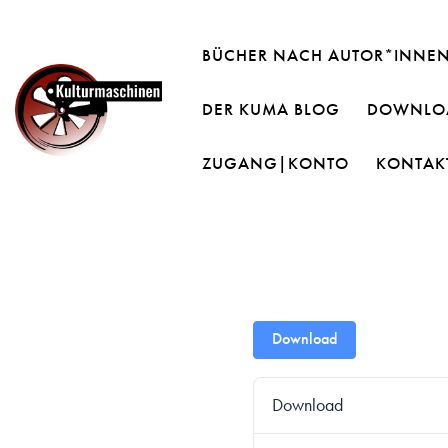
BÜCHER NACH AUTOR*INNE
DER KUMA BLOG
DOWNLOA
ZUGANG|KONTO
KONTAK
Download
Download