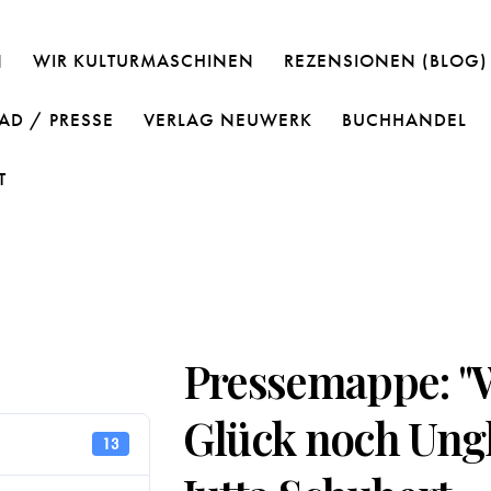
N
WIR KULTURMASCHINEN
REZENSIONEN (BLOG)
D / PRESSE
VERLAG NEUWERK
BUCHHANDEL
T
Pressemappe: "
Glück noch Ungl
13