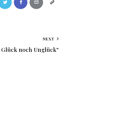
NEXT
r Glück noch Unglück“