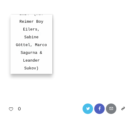
Lyrikkarawane
2024“ (HG:
Reimer Boy
Eilers,
Sabine
Göttel, Marco
Sagurna &
Leander
Sukov)
0