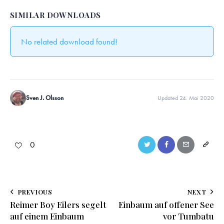
SIMILAR DOWNLOADS
No related download found!
Sven J. Olsson
Updated 24. Mai 2020
0
PREVIOUS
NEXT
Reimer Boy Eilers segelt
Einbaum auf offener See
auf einem Einbaum
vor Tumbatu