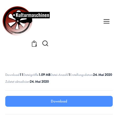
0
Download
11
Dateigröße
1.09 MB
Datei-Anzahl
1
Erstellungsdatum
24. Mai 2020
Zuletzt aktualisiert
24. Mai 2020
Download