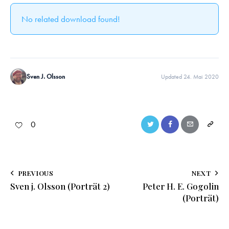
No related download found!
Sven J. Olsson
Updated 24. Mai 2020
0
PREVIOUS
NEXT
Sven j. Olsson (Porträt 2)
Peter H. E. Gogolin
(Porträt)