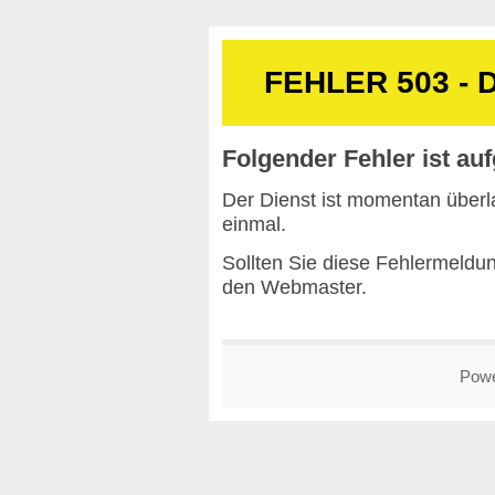
FEHLER 503 - D
Folgender Fehler ist auf
Der Dienst ist momentan überla
einmal.
Sollten Sie diese Fehlermeldun
den
Webmaster
.
Pow