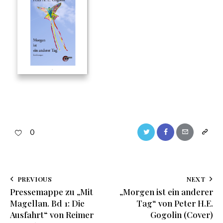
0
PREVIOUS
NEXT
Pressemappe zu „Mit
„Morgen ist ein anderer
Magellan. Bd 1: Die
Tag“ von Peter H.E.
Ausfahrt“ von Reimer
Gogolin (Cover)