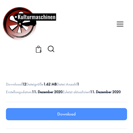
0
Download
12
Dateigröße
1.62 MB
Datei-Anzahl
1
Erstellungsdatum
11. Dezember 2020
Zuletzt aktualisiert
11. Dezember 2020
Download