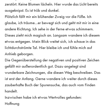
zerstört. Keine Blumen lächeln. Hier wurde das Licht bereits
ausgeknipst. Es ist trüb und dunkel.
Plötzlich fällt mir ein blühender Zweig vor die Füße. Ich
glaube, ich träume…er bewegt sich und geht mit mir in eine
andere Richtung. Ich sehe in der Ferne etwas schimmern.
Dieses zieht mich magisch an. Langsam wandere ich diesem
etwas entgegen. Mein Blick weitet sich, ich schaue in das
lichtdurchströmte Tal. Hier bleibe ich und fühle mich auf
Anhieb geborgen.
Die Gegenüberstellung der negativen und positiven Zeichen
gefällt mir außerordentlich gut. Dazu angelegt sind
wunderbare Zeichnungen, die diesen Weg beschreiben. Das
ist erst der Anfang. Gerne wandere ich weiter durch dieses
zauberhafte Buch der Spurensuche, das auch vom Finden
handelt.
Inzwischen habe ich etwas Wertvolles gefunden:
Hoffnung