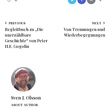
PREVIOUS
NEXT
Begleitbuch zu „Die
Von Trennungen und
unerzählbare
Wiederbegegnungen
Geschichte“ von Peter
H.E. Gogolin
Sven J. Olsson
ABOUT AUTHOR